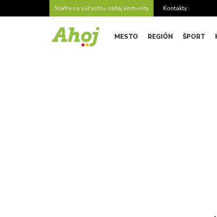
Staňte sa súčasťou našej komunity
Kontakty
MESTO
REGIÓN
ŠPORT