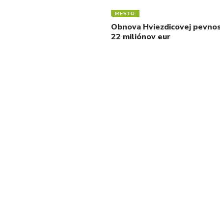
MESTO
Obnova Hviezdicovej pevnos
22 miliónov eur