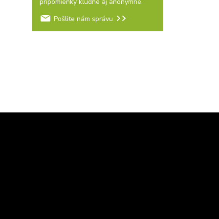
pripomienky kľudne aj anonymne.
Pošlite nám správu