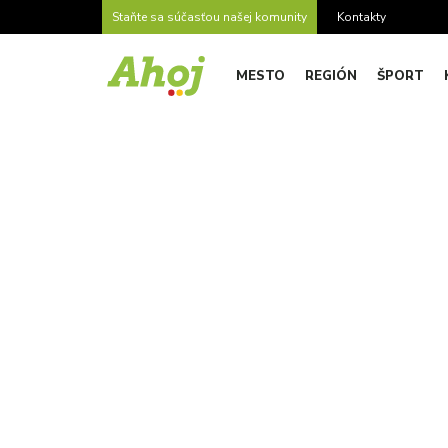
Staňte sa súčasťou našej komunity
Kontakty
MESTO
REGIÓN
ŠPORT