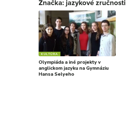
Značka:
jazykové zručnosti
KULTÚRA
Olympiáda a iné projekty v
anglickom jazyku na Gymnáziu
Hansa Selyeho