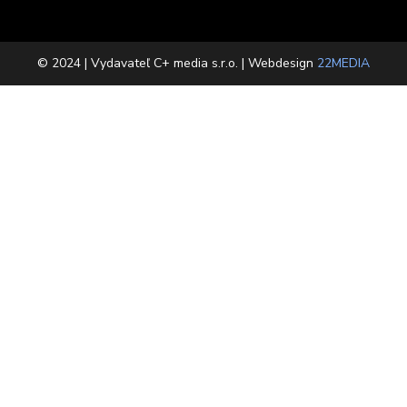
© 2024 | Vydavateľ C+ media s.r.o. | Webdesign
22MEDIA