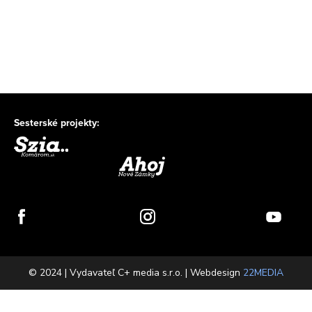
Sesterské projekty:
© 2024 | Vydavateľ C+ media s.r.o. | Webdesign
22MEDIA