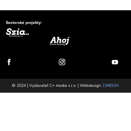
Sesterské projekty:
© 2024 | Vydavateľ C+ media s.r.o. | Webdesign
22MEDIA