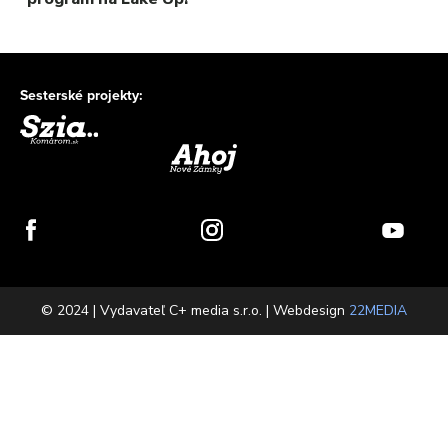
Sesterské projekty:
© 2024 | Vydavateľ C+ media s.r.o. | Webdesign
22MEDIA