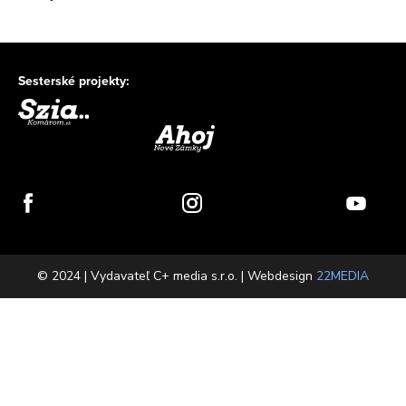
Sesterské projekty:
© 2024 | Vydavateľ C+ media s.r.o. | Webdesign
22MEDIA