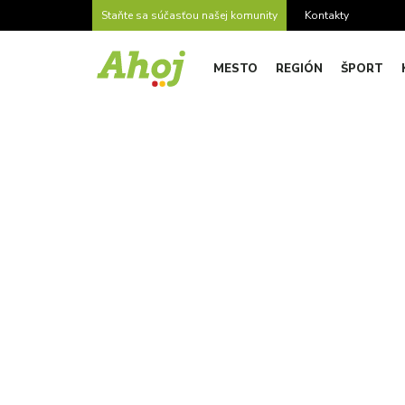
Staňte sa súčasťou našej komunity
Kontakty
MESTO
REGIÓN
ŠPORT