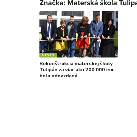
Značka:
Materská škola Tulip
MESTO
Rekonštrukcia materskej školy
Tulipán za viac ako 200 000 eur
bola odovzdaná