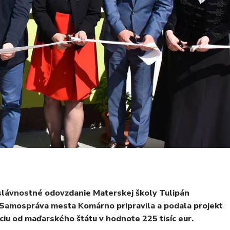
 slávnostné odovzdanie Materskej školy Tulipán
Samospráva mesta Komárno pripravila a podala projekt
ciu od maďarského štátu v hodnote 225 tisíc eur.