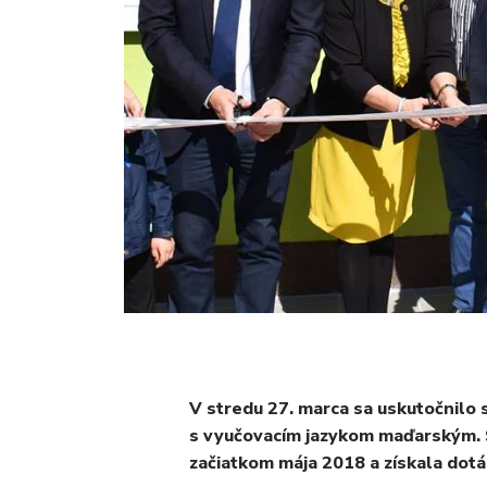
V stredu 27. marca sa uskutočnilo
s vyučovacím jazykom maďarským. 
začiatkom mája 2018 a získala dotá