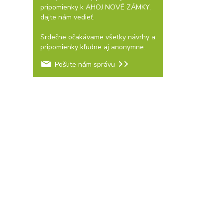
pripomienky k AHOJ NOVÉ ZÁMKY,
dajte nám vedieť.
Srdečne očakávame všetky návrhy a
pripomienky kľudne aj anonymne.
Pošlite nám správu