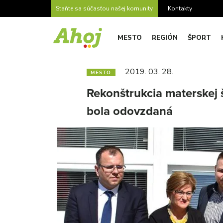
Staňte sa súčasťou našej komunity
Kontakty
MESTO
REGIÓN
ŠPORT
2019. 03. 28.
MESTO
Rekonštrukcia materskej 
bola odovzdaná