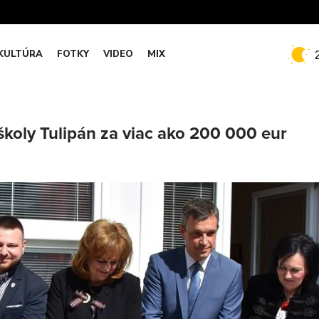
KULTÚRA
FOTKY
VIDEO
MIX
školy Tulipán za viac ako 200 000 eur