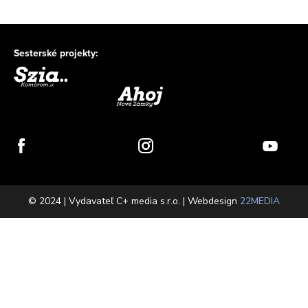
Sesterské projekty:
© 2024 | Vydavateľ C+ media s.r.o. | Webdesign
22MEDIA