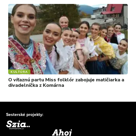
KULTÚRA
O víťaznú partu Miss folklór zabojuje matičiarka a
divadelníčka z Komárna
Sesterské projekty: