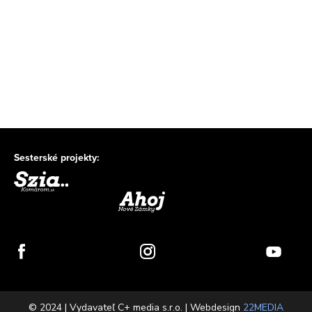
Sesterské projekty:
© 2024 | Vydavateľ C+ media s.r.o. | Webdesign
22MEDIA