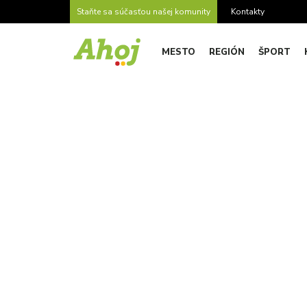
Staňte sa súčasťou našej komunity
Kontakty
MESTO
REGIÓN
ŠPORT