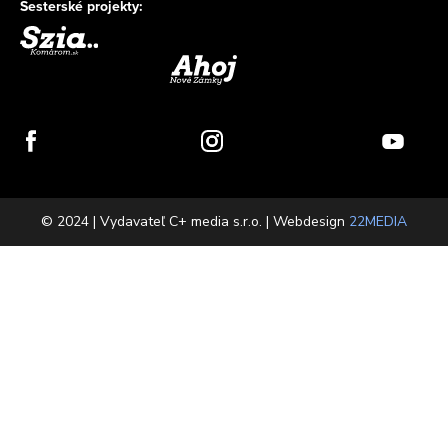
Sesterské projekty:
© 2024 | Vydavateľ C+ media s.r.o. | Webdesign
22MEDIA