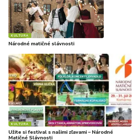
KULTÚRA
Národné matičné slávnosti
KULTÚRA
Užite si festival s našimi zľavami – Národné
Matičné Slávnosti