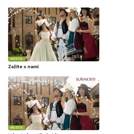
MESTO
Zažite s nami
MESTO