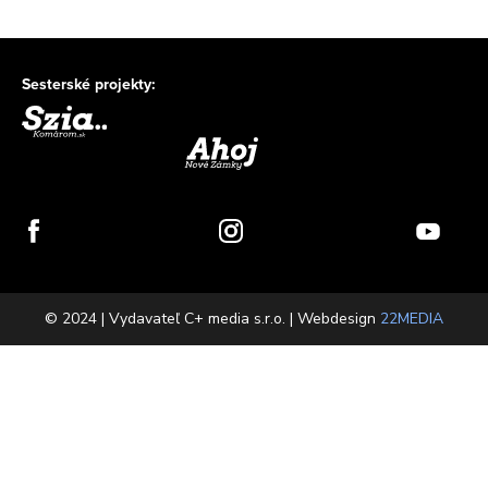
Sesterské projekty:
© 2024 | Vydavateľ C+ media s.r.o. | Webdesign
22MEDIA