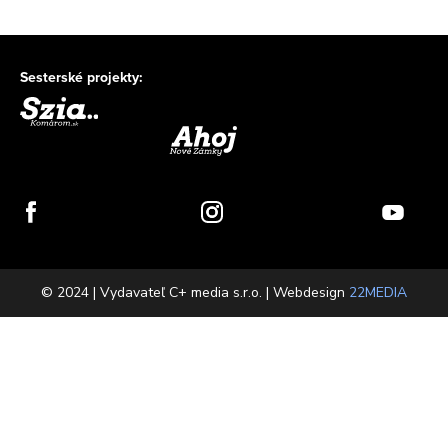
Sesterské projekty:
© 2024 | Vydavateľ C+ media s.r.o. | Webdesign
22MEDIA