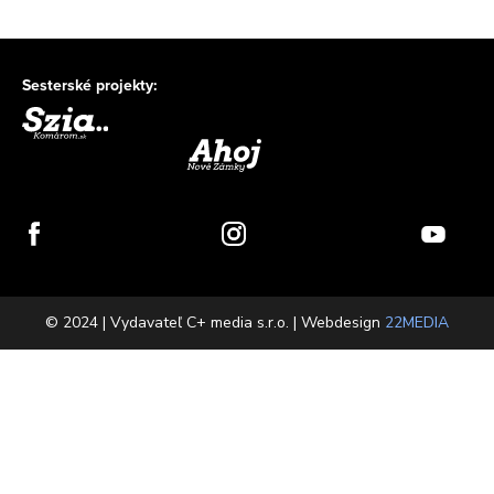
Sesterské projekty:
© 2024 | Vydavateľ C+ media s.r.o. | Webdesign
22MEDIA