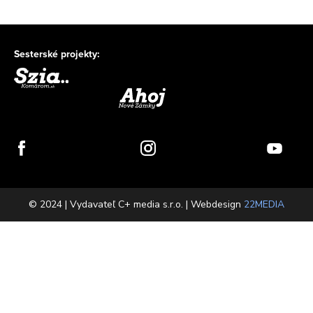
Sesterské projekty:
© 2024 | Vydavateľ C+ media s.r.o. | Webdesign
22MEDIA