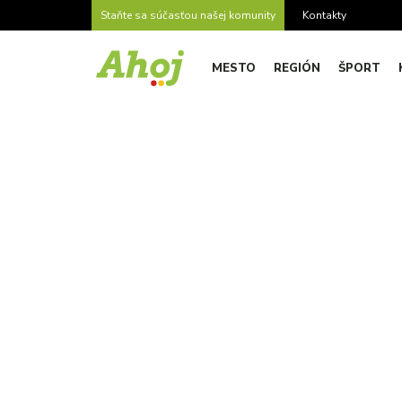
Staňte sa súčasťou našej komunity
Kontakty
MESTO
REGIÓN
ŠPORT