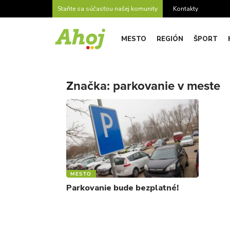
Staňte sa súčasťou našej komunity
Kontakty
MESTO
REGIÓN
ŠPORT
Značka:
parkovanie v meste
MESTO
Parkovanie bude bezplatné!