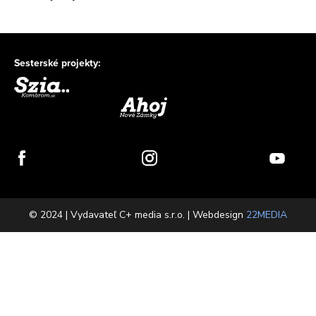
Sesterské projekty:
© 2024 | Vydavateľ C+ media s.r.o. | Webdesign
22MEDIA