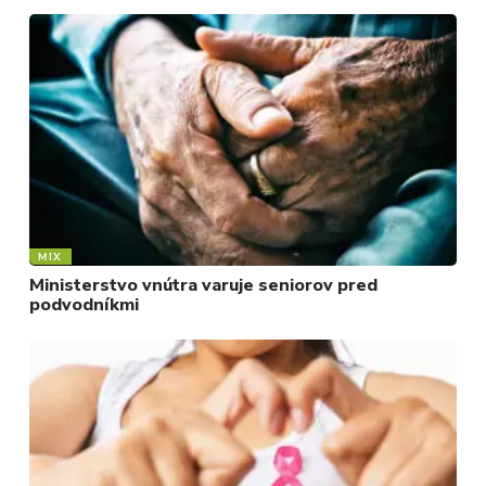
MIX
Ministerstvo vnútra varuje seniorov pred
podvodníkmi