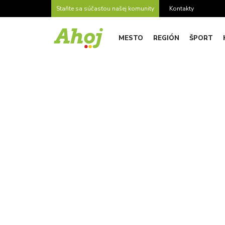
Staňte sa súčasťou našej komunity
Kontakty
MESTO
REGIÓN
ŠPORT