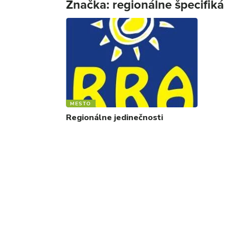
Značka:
regionálne špecifiká
MESTO
Regionálne jedinečnosti