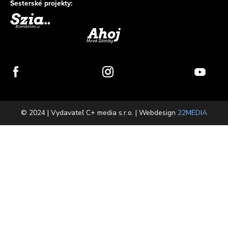
Sesterské projekty:
© 2024 | Vydavateľ C+ media s.r.o. | Webdesign
22MEDIA