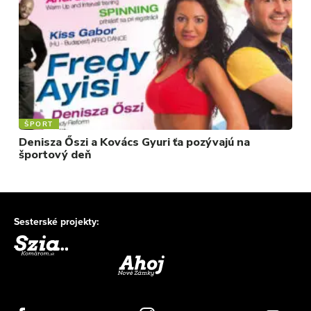
ŠPORT
Denisza Őszi a Kovács Gyuri ťa pozývajú na
športový deň
Sesterské projekty: