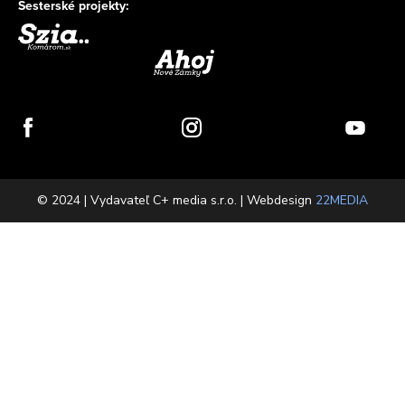
Sesterské projekty:
© 2024 | Vydavateľ C+ media s.r.o. | Webdesign
22MEDIA