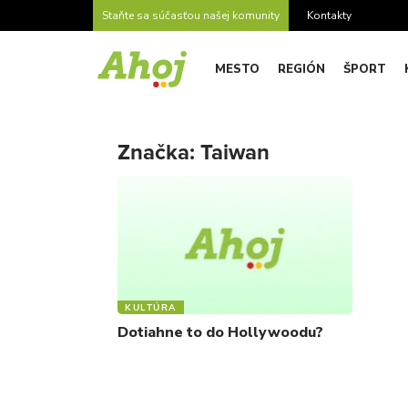
Staňte sa súčasťou našej komunity
Kontakty
MESTO
REGIÓN
ŠPORT
Značka:
Taiwan
KULTÚRA
Dotiahne to do Hollywoodu?