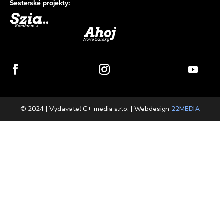
Sesterské projekty:
© 2024 | Vydavateľ C+ media s.r.o. | Webdesign
22MEDIA