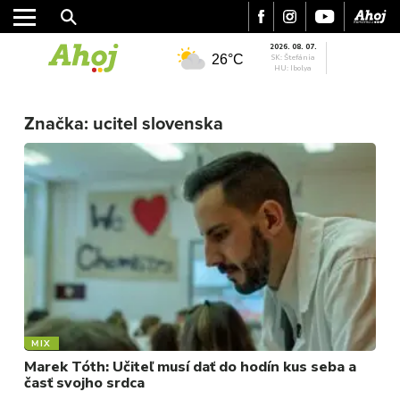
2026. 08. 07.
26°C
SK: Štefánia
HU: Ibolya
MESTO
Značka:
ucitel slovenska
REGIÓN
ŠPORT
KULTÚRA
FOTKY
VIDEO
MIX
MIX
Marek Tóth: Učiteľ musí dať do hodín kus seba a
časť svojho srdca