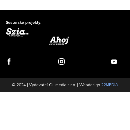
Sesterské projekty:
© 2024 | Vydavateľ C+ media s.r.o. | Webdesign
22MEDIA