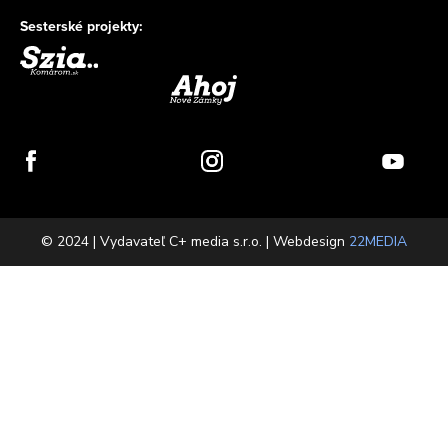
Sesterské projekty:
© 2024 | Vydavateľ C+ media s.r.o. | Webdesign
22MEDIA