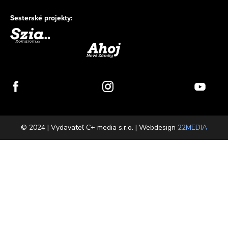
Sesterské projekty:
© 2024 | Vydavateľ C+ media s.r.o. | Webdesign
22MEDIA