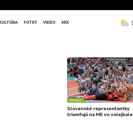
KULTÚRA
FOTKY
VIDEO
MIX
ŠPORT
Slovenské reprezentantky
triumfujú na ME vo volejbale