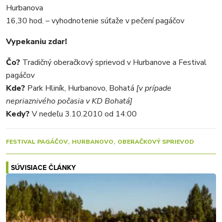
Hurbanova
16,30 hod. – vyhodnotenie súťaže v pečení pagáčov
Vypekaniu zdar!
Čo?
Tradičný oberačkový sprievod v Hurbanove a Festival
pagáčov
Kde?
Park Hliník, Hurbanovo, Bohatá
[v prípade
nepriaznivého počasia v KD Bohatá]
Kedy?
V nedeľu 3.10.2010 od 14:00
FESTIVAL PAGÁČOV
HURBANOVO
OBERAČKOVÝ SPRIEVOD
SÚVISIACE ČLÁNKY