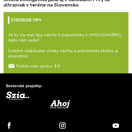
ultrazvuk v teréne na Slovensku
ČITATEĽKÉ TIPY
Ak by ste mali tipy, návrhy či pripomienky k AHOJ KOMÁRNO,
dajte nám vedieť.
Srdečne očakávame všetky návrhy a pripomienky kľudne aj
anonymne.
Pošlite nám správu
Sesterské projekty: