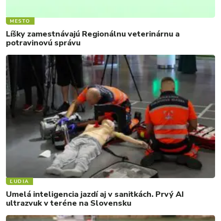
MESTO
Líšky zamestnávajú Regionálnu veterinárnu a
potravinovú správu
ĽUDIA
Umelá inteligencia jazdí aj v sanitkách. Prvý AI
ultrazvuk v teréne na Slovensku