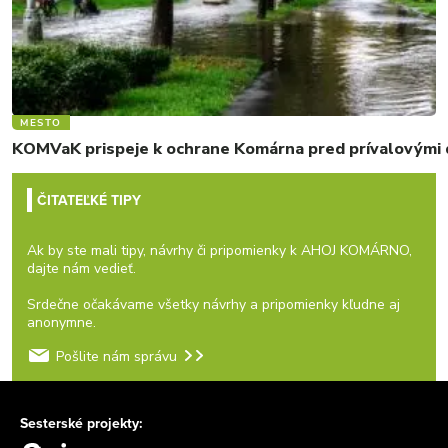
MESTO
KOMVaK prispeje k ochrane Komárna pred prívalovými d
ČITATEĽKÉ TIPY
Ak by ste mali tipy, návrhy či pripomienky k AHOJ KOMÁRNO,
dajte nám vedieť.
Srdečne očakávame všetky návrhy a pripomienky kľudne aj
anonymne.
Pošlite nám správu
Sesterské projekty: