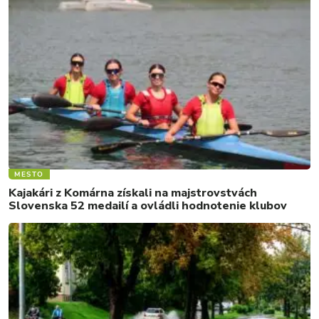
MESTO
Kajakári z Komárna získali na majstrovstvách
Slovenska 52 medailí a ovládli hodnotenie klubov