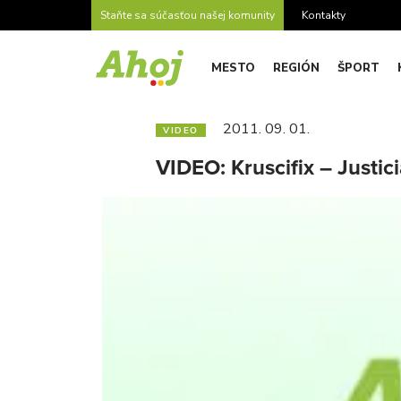
Staňte sa súčasťou našej komunity
Kontakty
MESTO
REGIÓN
ŠPORT
2011. 09. 01.
VIDEO
VIDEO: Kruscifix – Justi