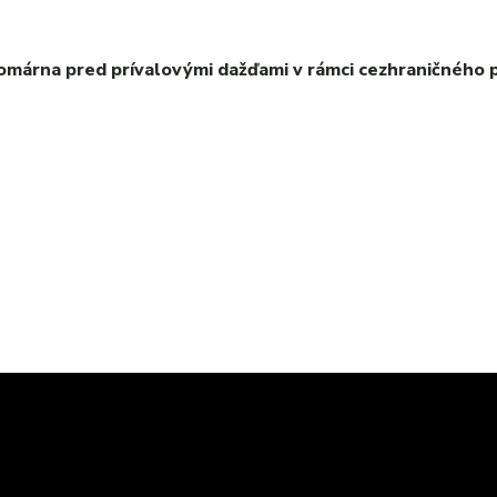
márna pred prívalovými dažďami v rámci cezhraničného 