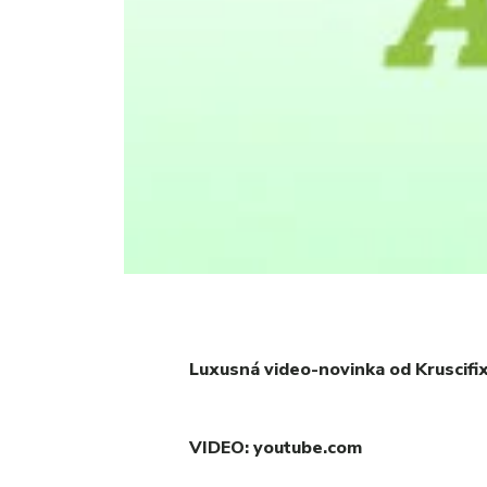
Luxusná video-novinka od Kruscifix
VIDEO: youtube.com