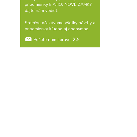
pripomienky k AHOJ NOVÉ ZÁMKY,
dajte nám vedieť.
Srdečne očakávame všetky návrhy a
pripomienky kľudne aj anonymne.
Pošlite nám správu