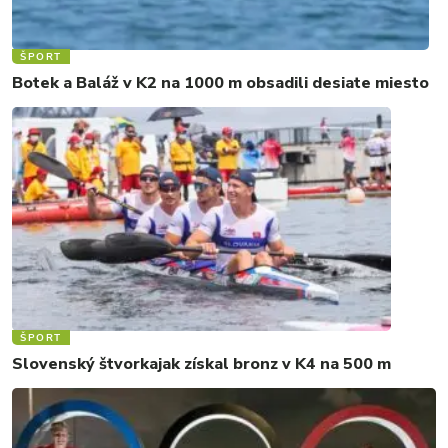
ŠPORT
Botek a Baláž v K2 na 1000 m obsadili desiate miesto
ŠPORT
Slovenský štvorkajak získal bronz v K4 na 500 m