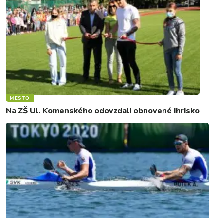
MESTO
Na ZŠ Ul. Komenského odovzdali obnovené ihrisko