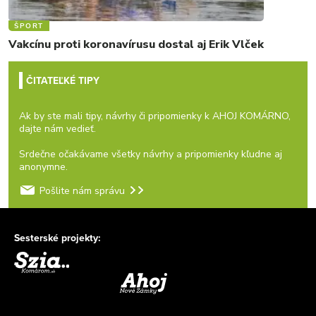
ŠPORT
Vakcínu proti koronavírusu dostal aj Erik Vlček
ČITATEĽKÉ TIPY
Ak by ste mali tipy, návrhy či pripomienky k AHOJ KOMÁRNO,
dajte nám vedieť.
Srdečne očakávame všetky návrhy a pripomienky kľudne aj
anonymne.
Pošlite nám správu
Sesterské projekty: