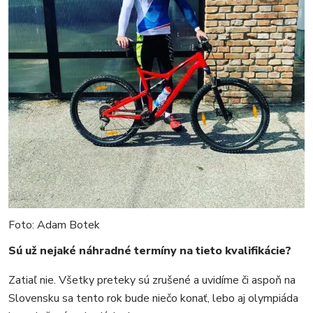
Foto: Adam Botek
Sú už nejaké náhradné termíny na tieto kvalifikácie?
Zatiaľ nie. Všetky preteky sú zrušené a uvidíme či aspoň na
Slovensku sa tento rok bude niečo konať, lebo aj olympiáda