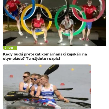
ŠPORT
Kedy budú pretekať komárňanskí kajakári na
olympiáde? Tu nájdete rozpis!