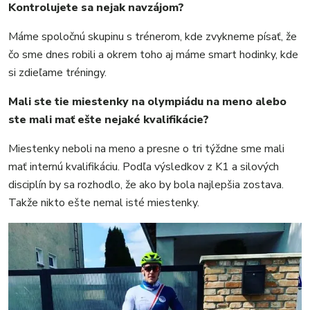
Kontrolujete sa nejak navzájom?
Máme spoločnú skupinu s trénerom, kde zvykneme písať, že
čo sme dnes robili a okrem toho aj máme smart hodinky, kde
si zdieľame tréningy.
Mali ste tie miestenky na olympiádu na meno alebo
ste mali mať ešte nejaké kvalifikácie?
Miestenky neboli na meno a presne o tri týždne sme mali
mať internú kvalifikáciu. Podľa výsledkov z K1 a silových
disciplín by sa rozhodlo, že ako by bola najlepšia zostava.
Takže nikto ešte nemal isté miestenky.