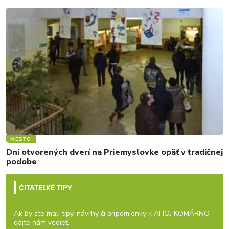
MESTO
Dni otvorených dverí na Priemyslovke opäť v tradičnej
podobe
ČITATEĽKÉ TIPY
Ak by ste mali tipy, návrhy či pripomienky k AHOJ KOMÁRNO,
dajte nám vedieť.