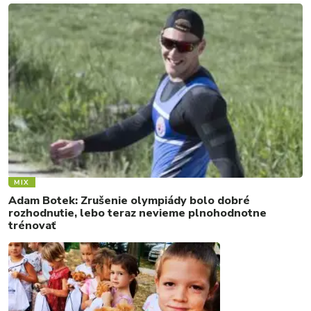
MIX
Adam Botek: Zrušenie olympiády bolo dobré
rozhodnutie, lebo teraz nevieme plnohodnotne
trénovať