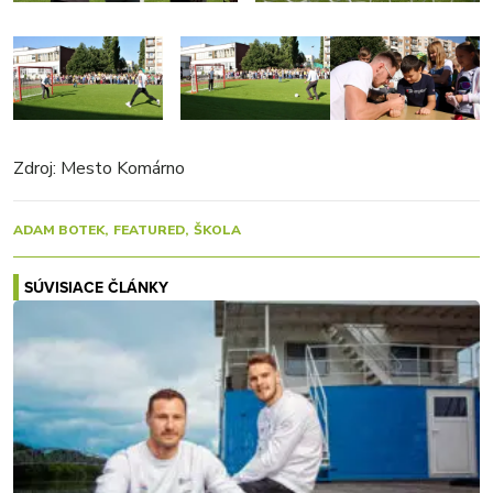
Zdroj: Mesto Komárno
ADAM BOTEK
FEATURED
ŠKOLA
SÚVISIACE ČLÁNKY