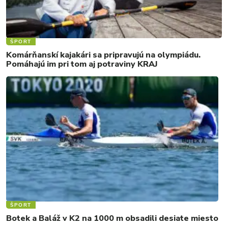
ŠPORT
Komárňanskí kajakári sa pripravujú na olympiádu.
Pomáhajú im pri tom aj potraviny KRAJ
ŠPORT
Botek a Baláž v K2 na 1000 m obsadili desiate miesto