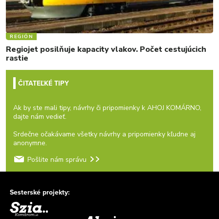
REGIÓN
Regiojet posilňuje kapacity vlakov. Počet cestujúcich
rastie
ČITATEĽKÉ TIPY
Ak by ste mali tipy, návrhy či pripomienky k AHOJ KOMÁRNO,
dajte nám vedieť.
Srdečne očakávame všetky návrhy a pripomienky kľudne aj
anonymne.
Pošlite nám správu
Sesterské projekty: