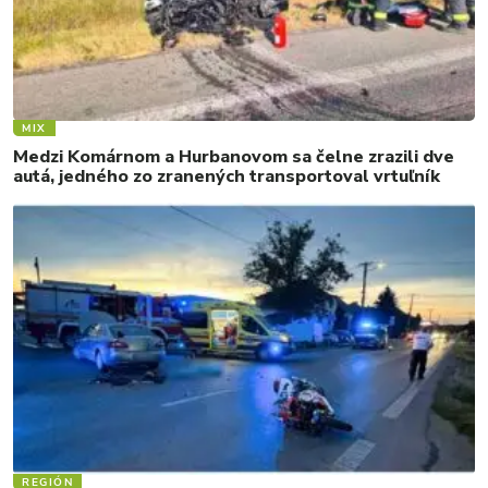
MIX
Medzi Komárnom a Hurbanovom sa čelne zrazili dve
autá, jedného zo zranených transportoval vrtuľník
REGIÓN