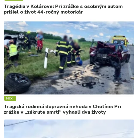
Tragédia v Kolárove: Pri zrážke s osobným autom
prišiel o život 44-ročný motorkár
MIX
Tragická rodinná dopravná nehoda v Chotíne: Pri
zrážke v „zákrute smrti“ vyhasli dva životy