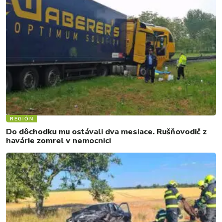
REGIÓN
Do dôchodku mu ostávali dva mesiace. Rušňovodič z
havárie zomrel v nemocnici