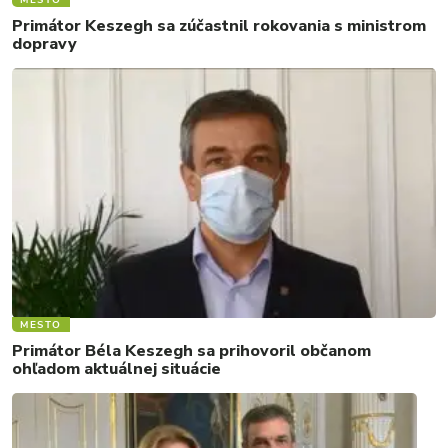
MESTO
Primátor Keszegh sa zúčastnil rokovania s ministrom
dopravy
MESTO
Primátor Béla Keszegh sa prihovoril občanom
ohľadom aktuálnej situácie