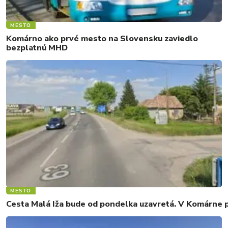
MESTO
Komárno ako prvé mesto na Slovensku zaviedlo
bezplatnú MHD
MESTO
Cesta Malá Iža bude od pondelka uzavretá. V Komárne 