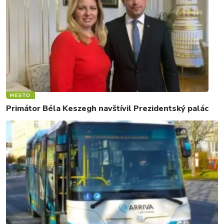
MESTO
Primátor Béla Keszegh navštívil Prezidentský palác