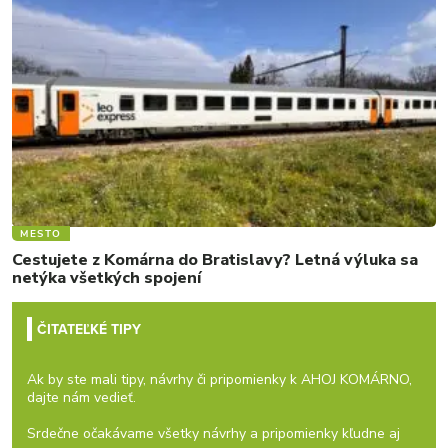
MESTO
Cestujete z Komárna do Bratislavy? Letná výluka sa
netýka všetkých spojení
ČITATEĽKÉ TIPY
Ak by ste mali tipy, návrhy či pripomienky k AHOJ KOMÁRNO,
dajte nám vedieť.
Srdečne očakávame všetky návrhy a pripomienky kľudne aj