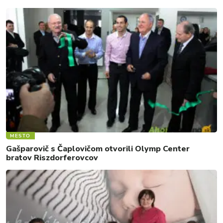
MESTO
Gašparovič s Čaplovičom otvorili Olymp Center
bratov Riszdorferovcov