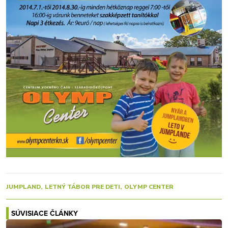
JUMPLAND
LETNÝ TÁBOR PRE DETI
OLYMP CENTER
SÚVISIACE ČLÁNKY