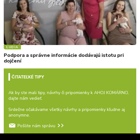
ĽUDIA
Podpora a správne informácie dodávajú istotu pri
dojčení
ČITATEĽKÉ TIPY
Ak by ste mali tipy, návrhy či pripomienky k AHOJ KOMÁRNO,
dajte nám vedieť.
Srdečne očakávame všetky návrhy a pripomienky kľudne aj
anonymne.
Pošlite nám správu