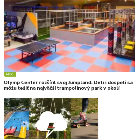
MIX
Olymp Center rozšíril svoj Jumpland. Deti i dospelí sa
môžu tešiť na najväčší trampolínový park v okolí