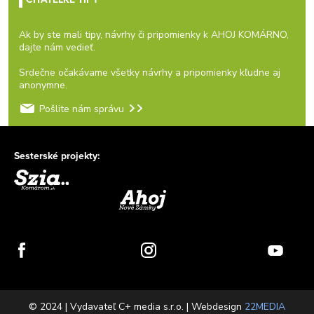
Ak by ste mali tipy, návrhy či pripomienky k AHOJ KOMÁRNO,
dajte nám vedieť.
Srdečne očakávame všetky návrhy a pripomienky kľudne aj
anonymne.
Pošlite nám správu
Sesterské projekty:
© 2024 | Vydavateľ C+ media s.r.o. | Webdesign
22MEDIA