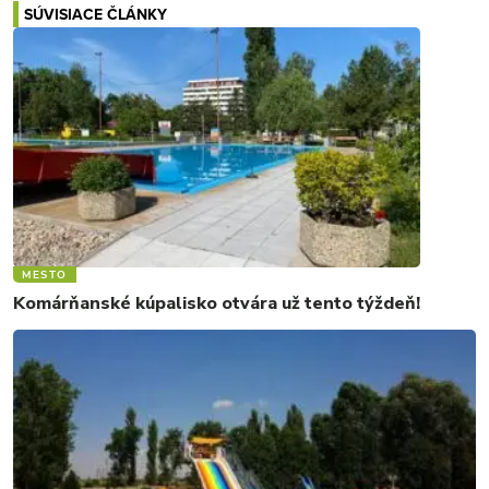
SÚVISIACE ČLÁNKY
MESTO
Komárňanské kúpalisko otvára už tento týždeň!