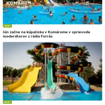
MIX
Jún začne na kúpalisku v Komárome v sprievode
moderátorov z rádia Forrás
MIX