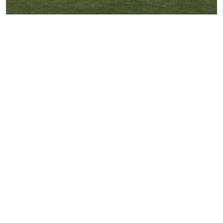
MESTO
REGIÓN
ŠPORT
KULTÚRA
FOTKY
VIDEO
MIX