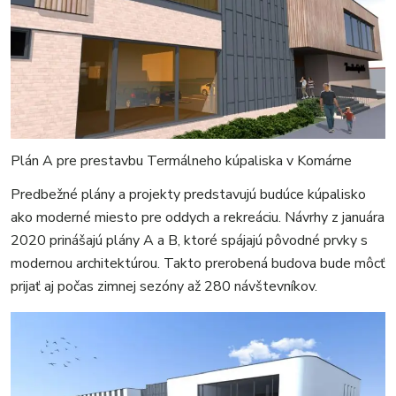
Plán A pre prestavbu Termálneho kúpaliska v Komárne
Predbežné plány a projekty predstavujú budúce kúpalisko
ako moderné miesto pre oddych a rekreáciu. Návrhy z januára
2020 prinášajú plány A a B, ktoré spájajú pôvodné prvky s
modernou architektúrou. Takto prerobená budova bude môcť
prijať aj počas zimnej sezóny až 280 návštevníkov.