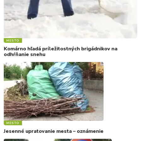
MESTO
Komárno hľadá príležitostných brigádnikov na
odhŕňanie snehu
MESTO
Jesenné upratovanie mesta – oznámenie