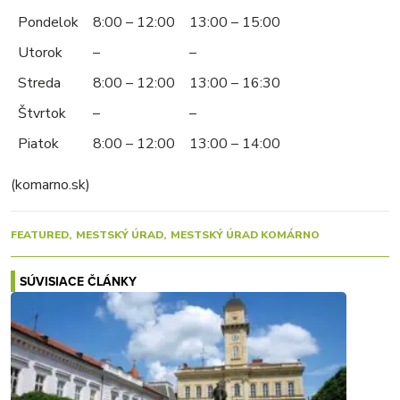
Pondelok
8:00 – 12:00
13:00 – 15:00
Utorok
–
–
Streda
8:00 – 12:00
13:00 – 16:30
Štvrtok
–
–
Piatok
8:00 – 12:00
13:00 – 14:00
(komarno.sk)
FEATURED
MESTSKÝ ÚRAD
MESTSKÝ ÚRAD KOMÁRNO
SÚVISIACE ČLÁNKY