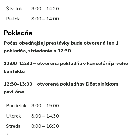
Štvrtok
8:00 – 14:30
Piatok
8:00 – 14:00
Pokladňa
Počas obedňajšej prestávky bude otvorená len 1
pokladňa, striedanie o 12:30
12:00-12:30 – otvorená pokladňa v kancelárií prvého
kontaktu
12:30-13:00 – otvorená pokladňav Dôstojníckom
pavilóne
Pondelok
8:00 – 15:00
Utorok
8:00 – 14:30
Streda
8:00 – 16:30