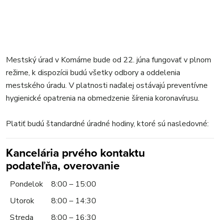
Mestský úrad v Komárne bude od 22. júna fungovať v plnom
režime, k dispozícii budú všetky odbory a oddelenia
mestského úradu. V platnosti naďalej ostávajú preventívne
hygienické opatrenia na obmedzenie šírenia koronavírusu.
Platiť budú štandardné úradné hodiny, ktoré sú nasledovné:
Kancelária prvého kontaktu
podateľňa, overovanie
Pondelok
8:00 – 15:00
Utorok
8:00 – 14:30
Streda
8:00 – 16:30