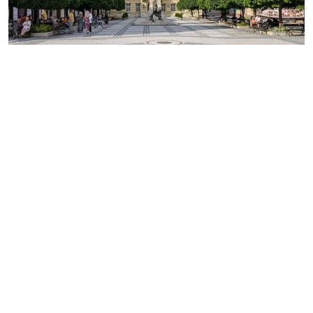
MESTO
REGIÓN
ŠPORT
KULTÚRA
FOTKY
VIDEO
MIX