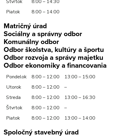
Štvrtok
8:00 – 14:30
Piatok
8:00 – 14:00
Matričný úrad
Sociálny a správny odbor
Komunálny odbor
Odbor školstva, kultúry a športu
Odbor rozvoja a správy majetku
Odbor ekonomiky a financovania
Pondelok
8:00 – 12:00
13:00 – 15:00
Utorok
8:00 – 12:00
–
Streda
8:00 – 12:00
13:00 – 16:30
Štvrtok
8:00 – 12:00
–
Piatok
8:00 – 12:00
13:00 – 14:00
Spoločný stavebný úrad