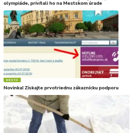
olympiáde, privítali ho na Mestskom úrade
MESTO
Novinka! Získajte prvotriednu zákaznícku podporu