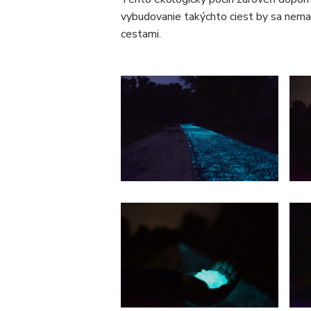
vybudovanie takýchto ciest by sa nemali
cestami.