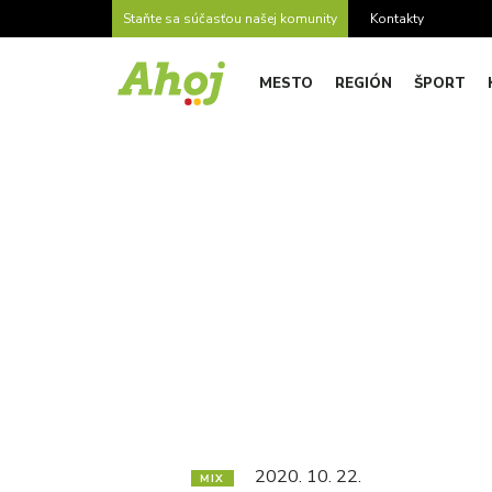
Staňte sa súčasťou našej komunity
Kontakty
MESTO
REGIÓN
ŠPORT
2020. 10. 22.
MIX