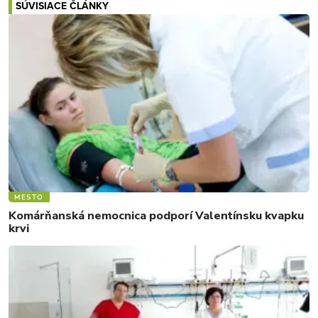
SÚVISIACE ČLÁNKY
MESTO
Komárňanská nemocnica podporí Valentínsku kvapku
krvi