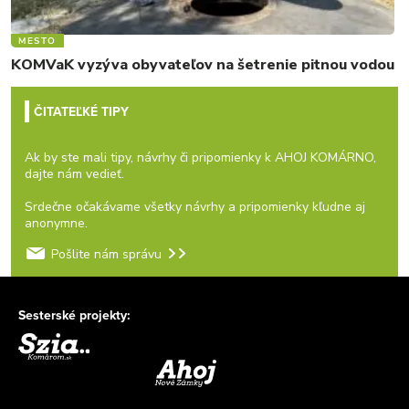
MESTO
KOMVaK vyzýva obyvateľov na šetrenie pitnou vodou
ČITATEĽKÉ TIPY
Ak by ste mali tipy, návrhy či pripomienky k AHOJ KOMÁRNO,
dajte nám vedieť.
Srdečne očakávame všetky návrhy a pripomienky kľudne aj
anonymne.
Pošlite nám správu
Sesterské projekty: