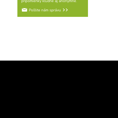
pripomienky kľudne aj anonymne.
Pošlite nám správu