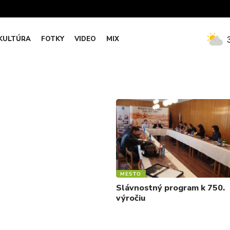
KULTÚRA
FOTKY
VIDEO
MIX
MESTO
Slávnostný program k 750.
výročiu