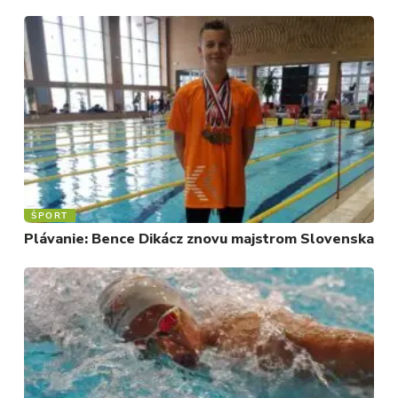
ŠPORT
Plávanie: Bence Dikácz znovu majstrom Slovenska