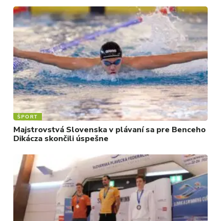
ŠPORT
Majstrovstvá Slovenska v plávaní sa pre Benceho
Dikácza skončili úspešne