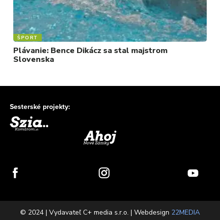
ŠPORT
Plávanie: Bence Dikácz sa stal majstrom
Slovenska
Sesterské projekty:
© 2024 | Vydavateľ C+ media s.r.o. | Webdesign
22MEDIA