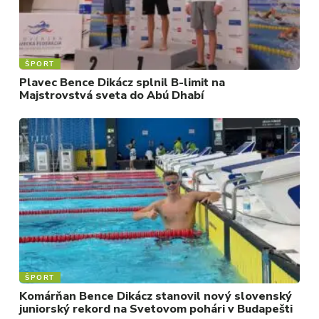
ŠPORT
Plavec Bence Dikácz splnil B-limit na
Majstrovstvá sveta do Abú Dhabí
ŠPORT
Komárňan Bence Dikácz stanovil nový slovenský
juniorský rekord na Svetovom pohári v Budapešti