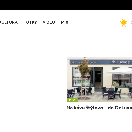
KULTÚRA
FOTKY
VIDEO
MIX
MIX
Na kávu štýlovo – do DeLux